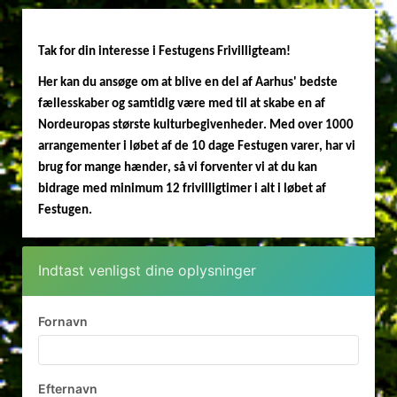
Tak for din interesse i Festugens Frivilligteam!
Her kan du ansøge om at blive en del af Aarhus' bedste
fællesskaber og samtidig være med til at skabe en af
Nordeuropas største kulturbegivenheder. Med over 1000
arrangementer i løbet af de 10 dage Festugen varer, har vi
brug for mange hænder, så vi forventer vi at du kan
bidrage med minimum 12 frivilligtimer i alt i løbet af
Festugen.
Indtast venligst dine oplysninger
Fornavn
Efternavn