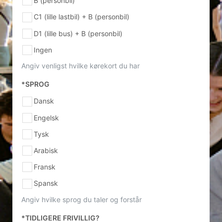
B (personbil)
C1 (lille lastbil) + B (personbil)
D1 (lille bus) + B (personbil)
Ingen
Angiv venligst hvilke kørekort du har
*SPROG
Dansk
Engelsk
Tysk
Arabisk
Fransk
Spansk
Angiv hvilke sprog du taler og forstår
*TIDLIGERE FRIVILLIG?