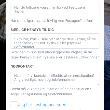
Har du tidligere været frivillig ved Festugen? Ja/nej
SÆRLIGE HENSYN TIL DIG
Skriv her, hvis vi skal planlægge dine vagter, så de
tager hensyn til evt. fysiske eller psykiske udfordringer
NØDKONTAKT
Hvem må vi kontakte i tilfælde af en nødsituation?
Angiv venligst navn og telefonnummer
Jeg har læst og accepterer